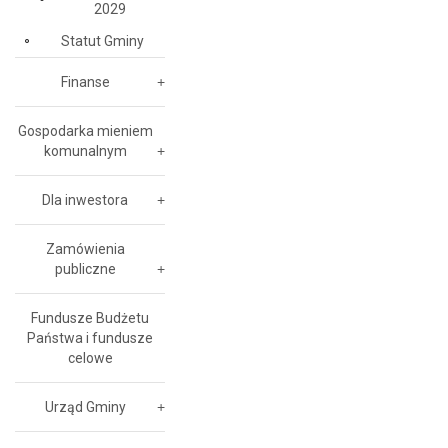
2029
Statut Gminy
Finanse
Gospodarka mieniem
komunalnym
Dla inwestora
Zamówienia
publiczne
Fundusze Budżetu
Państwa i fundusze
celowe
Urząd Gminy