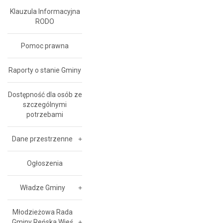
Klauzula Informacyjna
RODO
Pomoc prawna
Raporty o stanie Gminy
Dostępność dla osób ze
szczególnymi
potrzebami
Dane przestrzenne
Ogłoszenia
Władze Gminy
Młodzieżowa Rada
Gminy Reńska Wieś