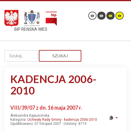
BIP REŃSKA WIEŚ
SZUKAJ
KADENCJA 2006-
2010
VIII/39/07 z dn. 16 maja 2007 r.
Aleksandra Kapuścińska
Kategoria:
Uchwały Rady Gminy - kadencja 2006-2010
Opublikowano: 07 listopad 2007
Odsłony: 8719