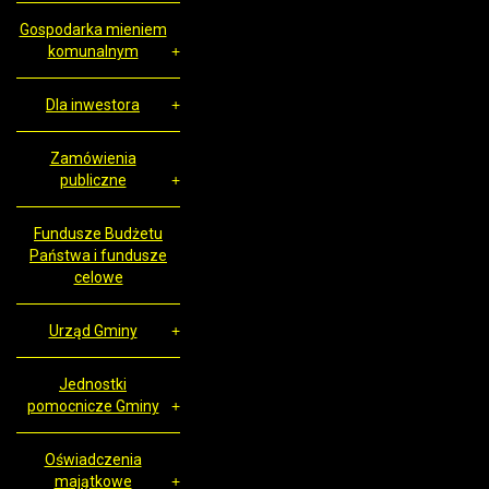
Gospodarka mieniem
komunalnym
Dla inwestora
Zamówienia
publiczne
Fundusze Budżetu
Państwa i fundusze
celowe
Urząd Gminy
Jednostki
pomocnicze Gminy
Oświadczenia
majątkowe