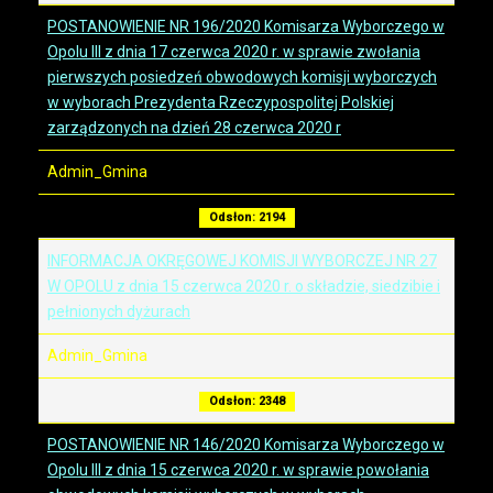
POSTANOWIENIE NR 196/2020 Komisarza Wyborczego w
Opolu III z dnia 17 czerwca 2020 r. w sprawie zwołania
pierwszych posiedzeń obwodowych komisji wyborczych
w wyborach Prezydenta Rzeczypospolitej Polskiej
zarządzonych na dzień 28 czerwca 2020 r
Admin_Gmina
Odsłon: 2194
INFORMACJA OKRĘGOWEJ KOMISJI WYBORCZEJ NR 27
W OPOLU z dnia 15 czerwca 2020 r. o składzie, siedzibie i
pełnionych dyżurach
Admin_Gmina
Odsłon: 2348
POSTANOWIENIE NR 146/2020 Komisarza Wyborczego w
Opolu III z dnia 15 czerwca 2020 r. w sprawie powołania