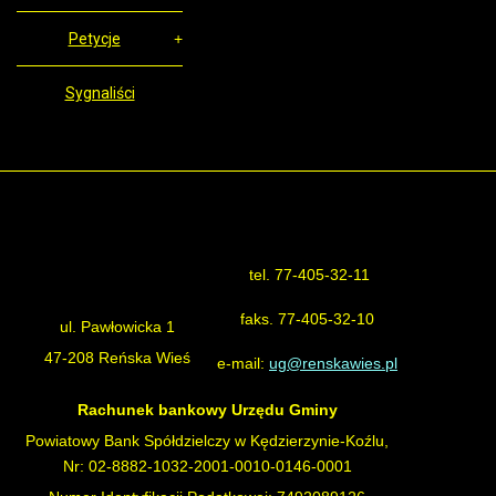
Petycje
Sygnaliści
tel. 77-405-32-11
Urząd Gminy Reńska Wieś
faks. 77-405-32-10
ul. Pawłowicka 1
47-208 Reńska Wieś
e-mail:
ug@renskawies.pl
Rachunek bankowy Urzędu Gminy
Powiatowy Bank Spółdzielczy w Kędzierzynie-Koźlu,
Nr: 02-8882-1032-2001-0010-0146-0001