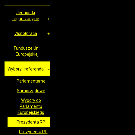
Jednostki
organizacyjne
Współpraca
Fundusze Unii
Europejskiej
Wybory i referenda
Parlamentarne
Samorządowe
Wybory do
Parlamentu
Europejskiego
Prezydenta RP
Prezydenta RP