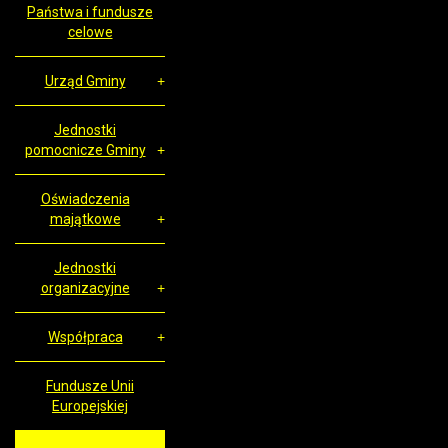
Państwa i fundusze
celowe
Urząd Gminy
Jednostki
pomocnicze Gminy
Oświadczenia
majątkowe
Jednostki
organizacyjne
Współpraca
Fundusze Unii
Europejskiej