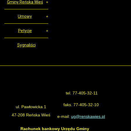
Gminy Reńska Wieś
Umowy
Petycje
Sygnaliści
tel. 77-405-32-11
Urząd Gminy Reńska Wieś
faks. 77-405-32-10
ul. Pawłowicka 1
47-208 Reńska Wieś
e-mail:
ug@renskawies.pl
Rachunek bankowy Urzędu Gminy