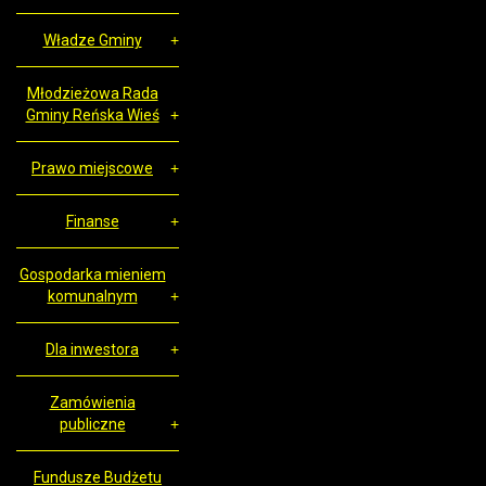
Władze Gminy
Młodzieżowa Rada
Gminy Reńska Wieś
Prawo miejscowe
Finanse
Gospodarka mieniem
komunalnym
Dla inwestora
Zamówienia
publiczne
Fundusze Budżetu