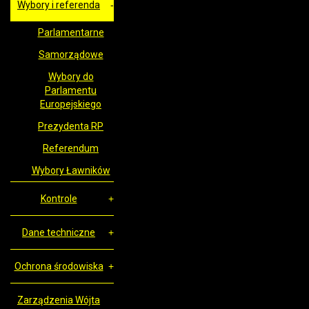
Wybory i referenda
Parlamentarne
Samorządowe
Wybory do
Parlamentu
Europejskiego
Prezydenta RP
Referendum
Wybory Ławników
Kontrole
Dane techniczne
Ochrona środowiska
Zarządzenia Wójta