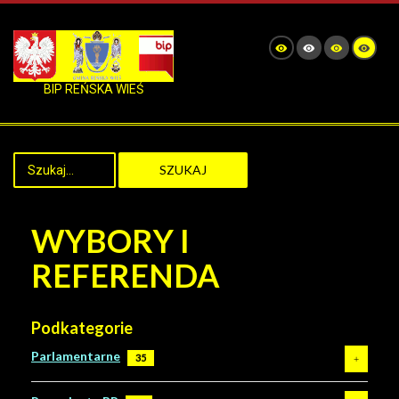
BIP REŃSKA WIEŚ
SZUKAJ
WYBORY I
REFERENDA
Podkategorie
Parlamentarne
35