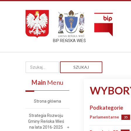
BIP REŃSKA WIEŚ
SZUKAJ
Main
Menu
WYBORY
Strona główna
Podkategorie
Strategia Rozwoju
Parlamentarne
35
Gminy Reńska Wieś
na lata 2016-2025