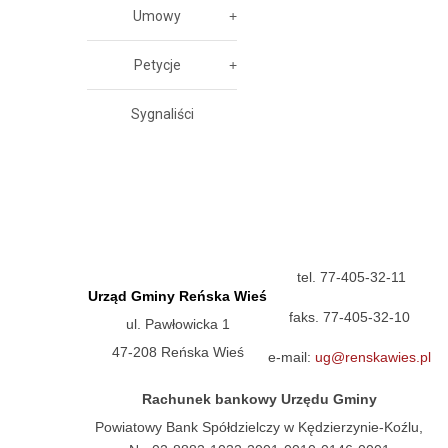
Umowy
Petycje
Sygnaliści
tel. 77-405-32-11
Urząd Gminy Reńska Wieś
faks. 77-405-32-10
ul. Pawłowicka 1
47-208 Reńska Wieś
e-mail:
ug@renskawies.pl
Rachunek bankowy Urzędu Gminy
Powiatowy Bank Spółdzielczy w Kędzierzynie-Koźlu,