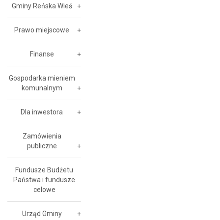
Gminy Reńska Wieś
Prawo miejscowe
Finanse
Gospodarka mieniem
komunalnym
Dla inwestora
Zamówienia
publiczne
Fundusze Budżetu
Państwa i fundusze
celowe
Urząd Gminy