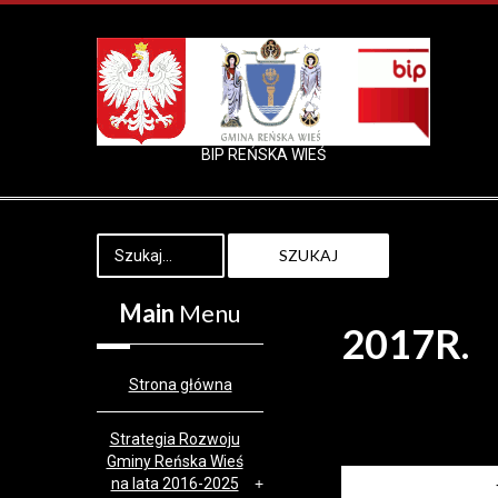
BIP REŃSKA WIEŚ
SZUKAJ
Main
Menu
2017R.
Strona główna
Strategia Rozwoju
Gminy Reńska Wieś
na lata 2016-2025