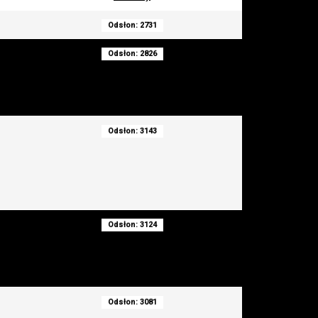
Odsłon: 2731
Odsłon: 2826
Odsłon: 3143
Odsłon: 3124
Odsłon: 3081