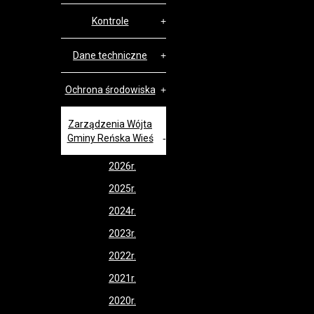
Kontrole
Dane techniczne
Ochrona środowiska
Zarządzenia Wójta
Gminy Reńska Wieś
2026r.
2025r.
2024r.
2023r.
2022r.
2021r.
2020r.