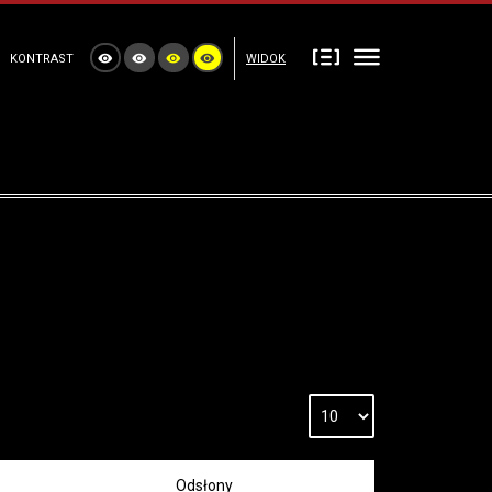
KONTRAST
WIDOK
Odsłony