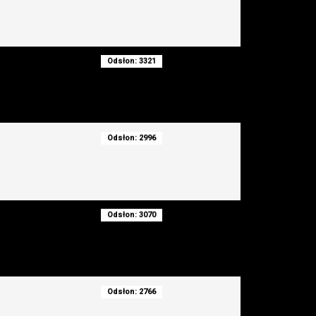
Odsłon: 3321
Odsłon: 2996
Odsłon: 3070
Odsłon: 2766