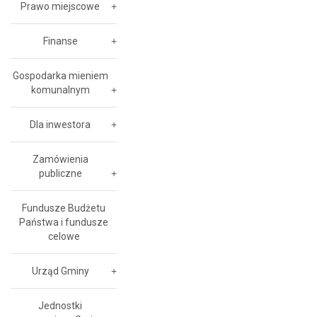
Prawo miejscowe
Finanse
Gospodarka mieniem
komunalnym
Dla inwestora
Zamówienia
publiczne
Fundusze Budżetu
Państwa i fundusze
celowe
Urząd Gminy
Jednostki