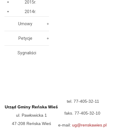
2015r.
2014r.
Umowy
Petycje
Sygnaliści
tel. 77-405-32-11
Urząd Gminy Reńska Wieś
faks. 77-405-32-10
ul. Pawłowicka 1
47-208 Reńska Wieś
e-mail:
ug@renskawies.pl