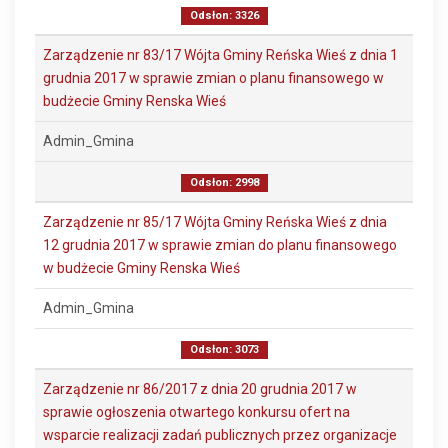
Odsłon: 3326
Zarządzenie nr 83/17 Wójta Gminy Reńska Wieś z dnia 1
grudnia 2017 w sprawie zmian o planu finansowego w
budżecie Gminy Renska Wieś
Admin_Gmina
Odsłon: 2998
Zarządzenie nr 85/17 Wójta Gminy Reńska Wieś z dnia
12 grudnia 2017 w sprawie zmian do planu finansowego
w budżecie Gminy Renska Wieś
Admin_Gmina
Odsłon: 3073
Zarządzenie nr 86/2017 z dnia 20 grudnia 2017 w
sprawie ogłoszenia otwartego konkursu ofert na
wsparcie realizacji zadań publicznych przez organizacje