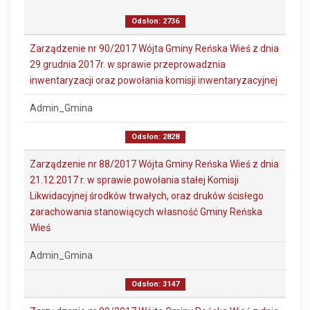
Odsłon: 2736
Zarządzenie nr 90/2017 Wójta Gminy Reńska Wieś z dnia
29 grudnia 2017r. w sprawie przeprowadznia
inwentaryzacji oraz powołania komisji inwentaryzacyjnej
Admin_Gmina
Odsłon: 2828
Zarządzenie nr 88/2017 Wójta Gminy Reńska Wieś z dnia
21.12.2017 r. w sprawie powołania stałej Komisji
Likwidacyjnej środków trwałych, oraz druków ścisłego
zarachowania stanowiących własność Gminy Reńska
Wieś
Admin_Gmina
Odsłon: 3147