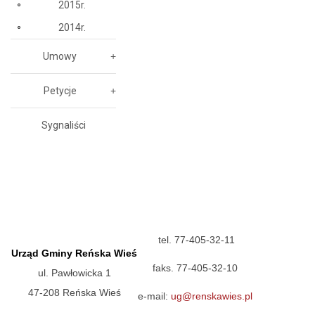
2015r.
2014r.
Umowy
Petycje
Sygnaliści
tel. 77-405-32-11
Urząd Gminy Reńska Wieś
faks. 77-405-32-10
ul. Pawłowicka 1
47-208 Reńska Wieś
e-mail:
ug@renskawies.pl