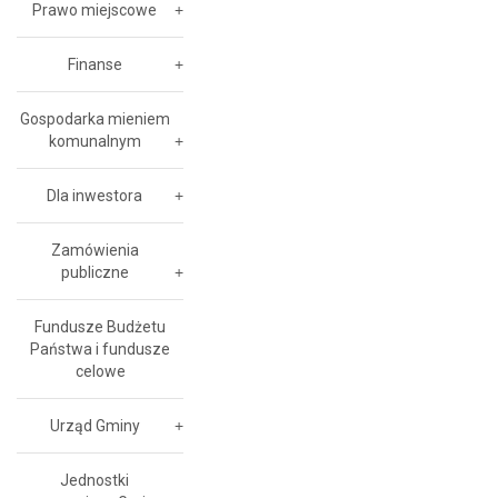
Prawo miejscowe
Finanse
Gospodarka mieniem
komunalnym
Dla inwestora
Zamówienia
publiczne
Fundusze Budżetu
Państwa i fundusze
celowe
Urząd Gminy
Jednostki