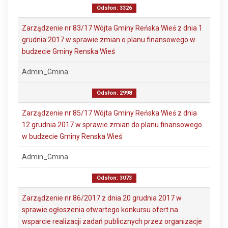
Odsłon: 3326
Zarządzenie nr 83/17 Wójta Gminy Reńska Wieś z dnia 1
grudnia 2017 w sprawie zmian o planu finansowego w
budżecie Gminy Renska Wieś
Admin_Gmina
Odsłon: 2998
Zarządzenie nr 85/17 Wójta Gminy Reńska Wieś z dnia
12 grudnia 2017 w sprawie zmian do planu finansowego
w budżecie Gminy Renska Wieś
Admin_Gmina
Odsłon: 3073
Zarządzenie nr 86/2017 z dnia 20 grudnia 2017 w
sprawie ogłoszenia otwartego konkursu ofert na
wsparcie realizacji zadań publicznych przez organizacje