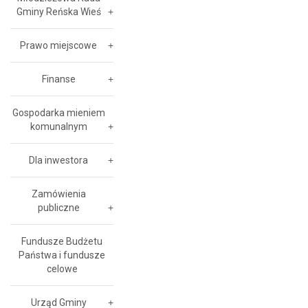
Gminy Reńska Wieś
Prawo miejscowe
Finanse
Gospodarka mieniem
komunalnym
Dla inwestora
Zamówienia
publiczne
Fundusze Budżetu
Państwa i fundusze
celowe
Urząd Gminy