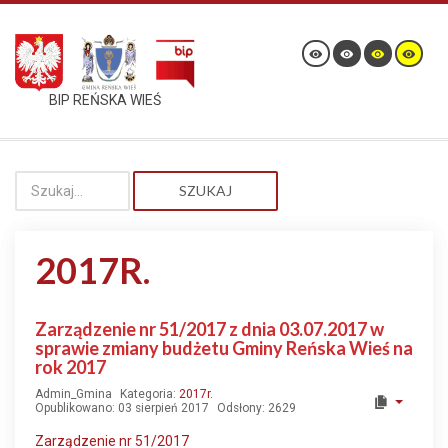
BIP REŃSKA WIEŚ
SZUKAJ
2017R.
Zarządzenie nr 51/2017 z dnia 03.07.2017 w
sprawie zmiany budżetu Gminy Reńska Wieś na
rok 2017
Admin_Gmina
Kategoria:
2017r.
Opublikowano: 03 sierpień 2017
Odsłony: 2629
Zarządzenie nr 51/2017