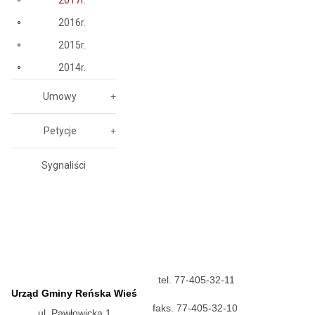
2017r.
2016r.
2015r.
2014r.
Umowy
Petycje
Sygnaliści
tel. 77-405-32-11
Urząd Gminy Reńska Wieś
faks. 77-405-32-10
ul. Pawłowicka 1