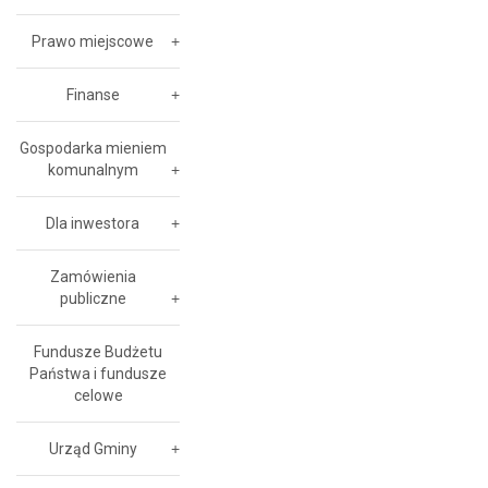
Prawo miejscowe
Finanse
Gospodarka mieniem
komunalnym
Dla inwestora
Zamówienia
publiczne
Fundusze Budżetu
Państwa i fundusze
celowe
Urząd Gminy