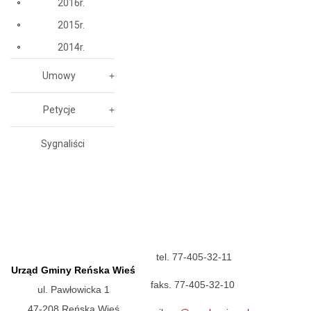
2016r.
2015r.
2014r.
Umowy
Petycje
Sygnaliści
tel. 77-405-32-11
Urząd Gminy Reńska Wieś
faks. 77-405-32-10
ul. Pawłowicka 1
47-208 Reńska Wieś