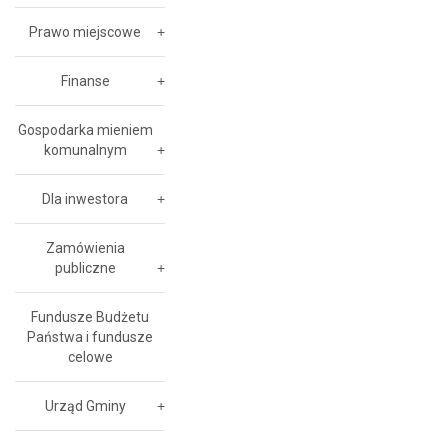
Prawo miejscowe
Finanse
Gospodarka mieniem
komunalnym
Dla inwestora
Zamówienia
publiczne
Fundusze Budżetu
Państwa i fundusze
celowe
Urząd Gminy