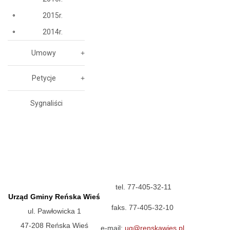
2015r.
2014r.
Umowy
Petycje
Sygnaliści
tel. 77-405-32-11
Urząd Gminy Reńska Wieś
faks. 77-405-32-10
ul. Pawłowicka 1
47-208 Reńska Wieś
e-mail:
ug@renskawies.pl