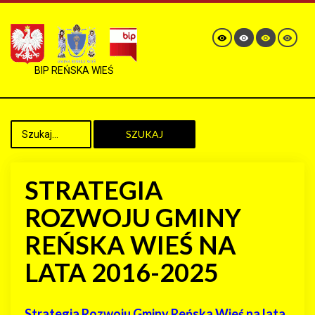
BIP REŃSKA WIEŚ
SZUKAJ
STRATEGIA
ROZWOJU GMINY
REŃSKA WIEŚ NA
LATA 2016-2025
Strategia Rozwoju Gminy Reńska Wieś na lata