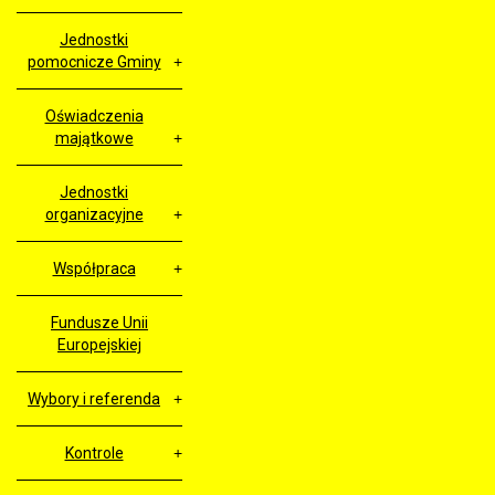
Jednostki
pomocnicze Gminy
Oświadczenia
majątkowe
Jednostki
organizacyjne
Współpraca
Fundusze Unii
Europejskiej
Wybory i referenda
Kontrole