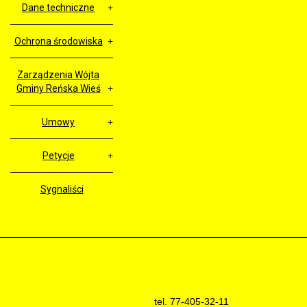
Dane techniczne
Ochrona środowiska
Zarządzenia Wójta
Gminy Reńska Wieś
Umowy
Petycje
Sygnaliści
tel. 77-405-32-11