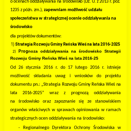
o ocenach oddziaływania na środowisko (Dz. U. z 2013 r. poz.
1235 z późn. zm.),
zapewniam
możliwość udziału
społeczeństwa
w strategicznej ocenie oddziaływania na
środowisko
dla projektów dokumentów:
1)
Strategia Rozwoju Gminy Reńska Wieś na lata 2016-2025
Prog
noza oddziaływania na środowisko
Strategii
2)
Rozwoju Gminy Reńska Wieś na lata 2016-25
Od 26 stycznia 2016 r. do 17 lutego 2016 r.
istnieje
możliwość składania uwag i wniosków do projektu
dokumentu pn.: „Strategia
Rozwoju Gminy Reńska Wieś na
lata 2016-2025”
wraz z prognozą oddziaływania
na środowisko
oraz zapoznanie się ze stanowiskiem
organów
właściwych w sprawach opiniowania w ramach
strategicznych ocen oddziaływania na środowisko:
- Regionalnego Dyrektora Ochrony Środowiska w