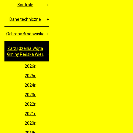
Kontrole
Dane techniczne
Ochrona środowiska
Zarządzenia Wójta
Gminy Reńska Wieś
2026r.
2025r.
2024r.
2023r.
2022r.
2021r.
2020r.
2019r.