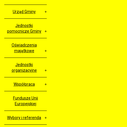
Urząd Gminy
Jednostki
pomocnicze Gminy
Oświadczenia
majątkowe
Jednostki
organizacyjne
Współpraca
Fundusze Unii
Europejskiej
Wybory i referenda