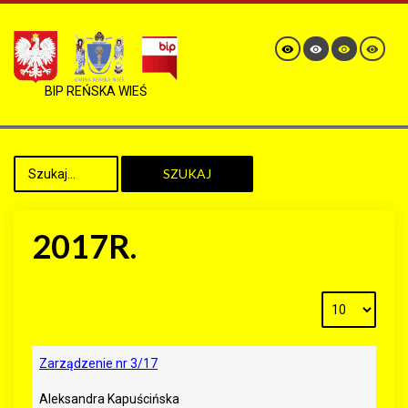
BIP REŃSKA WIEŚ
SZUKAJ
2017R.
Zarządzenie nr 3/17
Aleksandra Kapuścińska