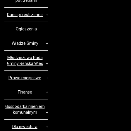
potrzebami
Dane przestrzenne
Ogłoszenia
Władze Gminy
Młodzieżowa Rada
Gminy Reńska Wieś
Prawo miejscowe
Finanse
Gospodarka mieniem
komunalnym
Dla inwestora