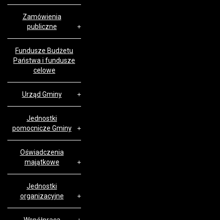
Zamówienia
publiczne
Fundusze Budżetu
Państwa i fundusze
celowe
Urząd Gminy
Jednostki
pomocnicze Gminy
Oświadczenia
majątkowe
Jednostki
organizacyjne