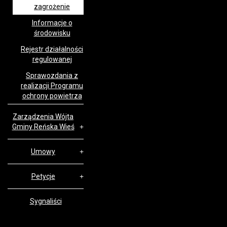
zagrożenie
Informacje o
środowisku
Rejestr działalności
regulowanej
Sprawozdania z
realizacji Programu
ochrony powietrza
Zarządzenia Wójta
Gminy Reńska Wieś
Umowy
Petycje
Sygnaliści