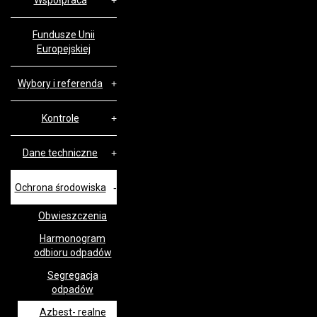
Współpraca
Fundusze Unii
Europejskiej
Wybory i referenda
Kontrole
Dane techniczne
Ochrona środowiska
Obwieszczenia
Harmonogram
odbioru odpadów
Segregacja
odpadów
Azbest- realne