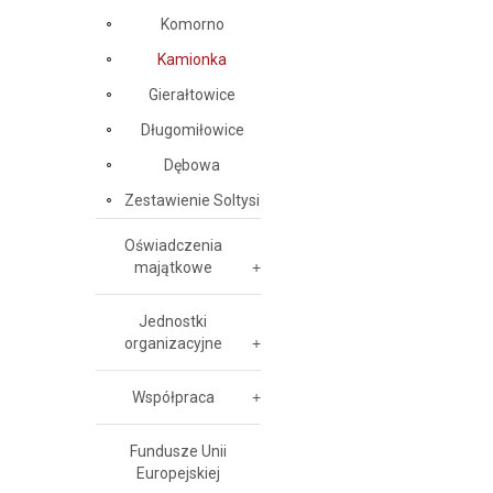
Komorno
Kamionka
Gierałtowice
Długomiłowice
Dębowa
Zestawienie Soltysi
Oświadczenia
majątkowe
Jednostki
organizacyjne
Współpraca
Fundusze Unii
Europejskiej