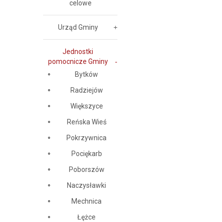
celowe
Urząd Gminy
Jednostki
pomocnicze Gminy
Bytków
Radziejów
Większyce
Reńska Wieś
Pokrzywnica
Pociękarb
Poborszów
Naczysławki
Mechnica
Łężce