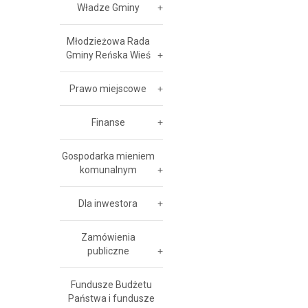
Władze Gminy
Młodzieżowa Rada
Gminy Reńska Wieś
Prawo miejscowe
Finanse
Gospodarka mieniem
komunalnym
Dla inwestora
Zamówienia
publiczne
Fundusze Budżetu
Państwa i fundusze