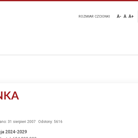
A-
A
A+
ROZMIAR CZCIONKI
NKA
no: 31 sierpień 2007
Odsłony: 5616
ja 2024-2029