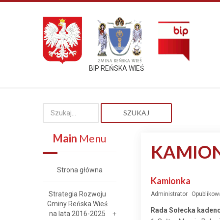
BIP REŃSKA WIEŚ
SZUKAJ
Main
Menu
KAMIO
Strona główna
Kamionka
Strategia Rozwoju
Administrator
Opublikowa
Gminy Reńska Wieś
Rada Sołecka kadenc
na lata 2016-2025