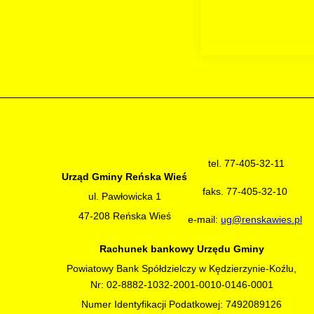
tel. 77-405-32-11
Urząd Gminy Reńska Wieś
faks. 77-405-32-10
ul. Pawłowicka 1
47-208 Reńska Wieś
e-mail:
ug@renskawies.pl
Rachunek bankowy Urzędu Gminy
Powiatowy Bank Spółdzielczy w Kędzierzynie-Koźlu,
Nr: 02-8882-1032-2001-0010-0146-0001
Numer Identyfikacji Podatkowej: 7492089126