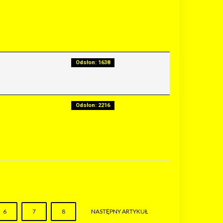
Odsłon: 1638
Odsłon: 2216
6
7
8
NASTĘPNY ARTYKUŁ