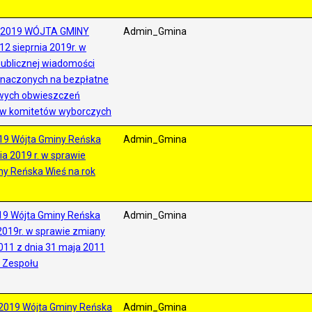
/2019 WÓJTA GMINY
Admin_Gmina
2 sieprnia 2019r. w
publicznej wiadomości
znaczonych na bezpłatne
wych obwieszczeń
ów komitetów wyborczych
19 Wójta Gminy Reńska
Admin_Gmina
ia 2019 r. w sprawie
y Reńska Wieś na rok
19 Wójta Gminy Reńska
Admin_Gmina
2019r. w sprawie zmiany
011 z dnia 31 maja 2011
 Zespołu
2019 Wójta Gminy Reńska
Admin_Gmina