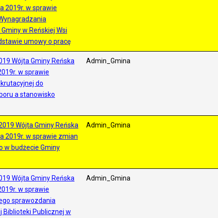
ia 2019r. w sprawie
Wynagradzania
Gminy w Reńskiej Wsi
dstawie umowy o pracę
019 Wójta Gminy Reńska
Admin_Gmina
2019r. w sprawie
krutacyjnej do
boru a stanowisko
2019 Wójta Gminy Reńska
Admin_Gmina
ia 2019r. w sprawie zmian
o w budżecie Gminy
019 Wójta Gminy Reńska
Admin_Gmina
2019r. w sprawie
nego sprawozdania
Biblioteki Publicznej w