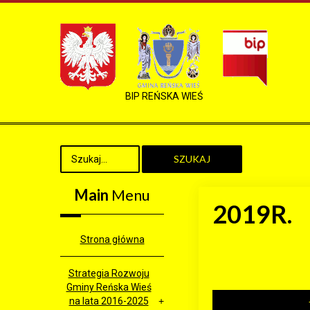
BIP REŃSKA WIEŚ
SZUKAJ
Main
Menu
2019R.
Strona główna
Strategia Rozwoju
Gminy Reńska Wieś
na lata 2016-2025