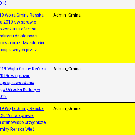
2018
19 Wójta Gminy Reńska
Admin_Gmina
a 2019 r. w sprawie
o konkursu ofert na
zakresu działalnosci
drowia oraz działalności
łnosprawnych przez
019 Wójta Gminy Reńska
Admin_Gmina
2019r. w sprawie
nego sprawozdania
go Ośrodka Kultury w
2018
19 Wójta Gminy Reńska
Admin_Gmina
 2019 r. w sprawie
a stanowisko urzędnicze
Gminy Reńska Wieś