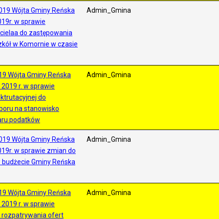
019 Wójta Gminy Reńska
Admin_Gmina
019r. w sprawie
cielaa do zastępowania
zkół w Komornie w czasie
19 Wójta Gminy Reńska
Admin_Gmina
 2019 r. w sprawie
ktrutacyjnej do
boru na stanowisko
aru podatków
019 Wójta Gminy Reńska
Admin_Gmina
019r. w sprawie zmian do
 budżecie Gminy Reńska
19 Wójta Gminy Reńska
Admin_Gmina
 2019 r. w sprawie
 rozpatrywania ofert