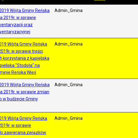
2019 Wójta Gminy Reńska
Admin_Gmina
ia 2019r. w sprawie
entaryzacji oraz
wentaryzacyjnej
019 Wójta Gminy Reńska
Admin_Gmina
019r. w sprawie treści
h korzystania z kąpieliska
pieliska "Stodoła" na
minie Reńska Wieś
2019 Wójta Gminy Reńska
Admin_Gmina
ia 2019r. w sprawie zmian
o w budżecie Gminy
019 Wójta Gminy Reńska
Admin_Gmina
2019r. w sprawie
do zawierania związków