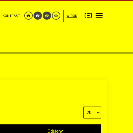
KONTRAST
WIDOK
Odsłony